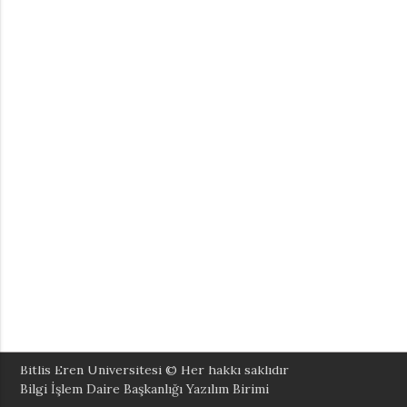
Bitlis Eren Üniversitesi
© Her hakkı saklıdır
Bilgi İşlem Daire Başkanlığı Yazılım Birimi